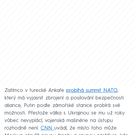
Zatímco v turecké Ankaře
probíhá summit NATO
,
který má vyjasnit zbrojení a posilování bezpečnosti
aliance, Putin podle zámořské stanice probírá své
možnosti. Přestože válka s Ukrajinou se mu už roky
vůbec nevyplácí, vojenská mašinérie na ústupu
rozhodně není.
CNN
uvádí, že místo toho může