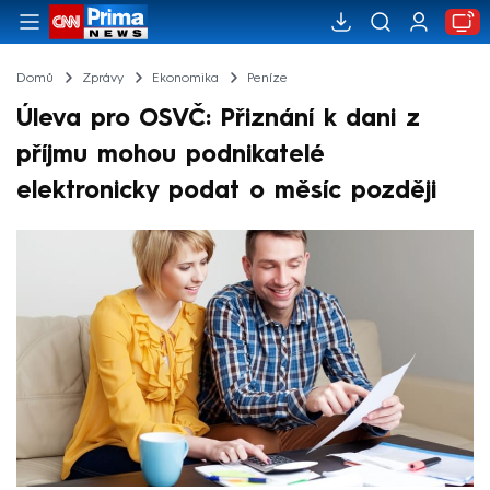
Domů
Zprávy
Ekonomika
Peníze
Úleva pro OSVČ: Přiznání k dani z
příjmu mohou podnikatelé
elektronicky podat o měsíc později