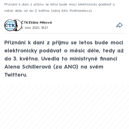
Přiznání k dani z příjmu se letos bude moci elektronicky podávat o
měsíc déle, až do 3. května. (zdroj foto: Profimedia.cz)
ČTK
,
Eliška Míková
8. úno 2021, 18:21
Přiznání k dani z příjmu se letos bude moci
elektronicky podávat o měsíc déle, tedy až
do 3. května. Uvedla to ministryně financí
Alena Schillerová (za ANO) na svém
Twitteru.