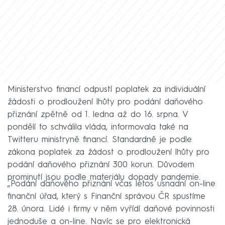
Ministerstvo financí odpustí poplatek za individuální
žádosti o prodloužení lhůty pro podání daňového
přiznání zpětně od 1. ledna až do 16. srpna. V
pondělí to schválila vláda, informovala také na
Twitteru ministryně financí. Standardně je podle
zákona poplatek za žádost o prodloužení lhůty pro
podání daňového přiznání 300 korun. Důvodem
prominutí jsou podle materiálu dopady pandemie.
„Podání daňového přiznání včas letos usnadní on-line
finanční úřad, který s Finanční správou ČR spustíme
28. února. Lidé i firmy v něm vyřídí daňové povinnosti
jednoduše a on-line. Navíc se pro elektronická