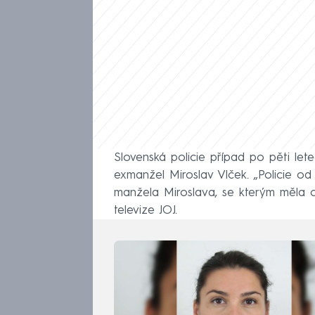
Slovenská policie případ po pěti let
exmanžel Miroslav Vlček. „Policie o
manžela Miroslava, se kterým měla o
televize JOJ.