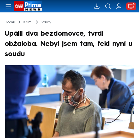
Domů
Krimi
Soudy
Upálil dva bezdomovce, tvrdí
obžaloba. Nebyl jsem tam, řekl nyní u
soudu