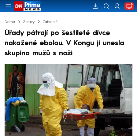
Domů
Zprávy
Zahraničí
Úřady pátrají po šestileté dívce
nakažené ebolou. V Kongu ji unesla
skupina mužů s noži