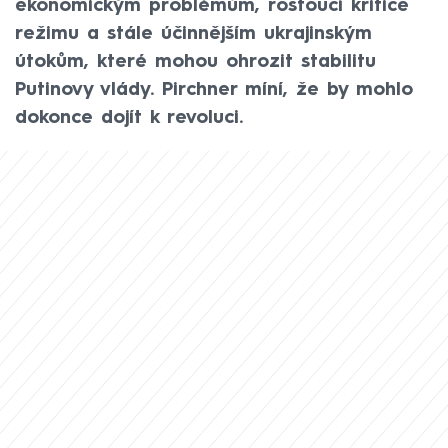
ekonomickým problémům, rostoucí kritice
režimu a stále účinnějším ukrajinským
útokům, které mohou ohrozit stabilitu
Putinovy vlády. Pirchner míní, že by mohlo
dokonce dojít k revoluci.