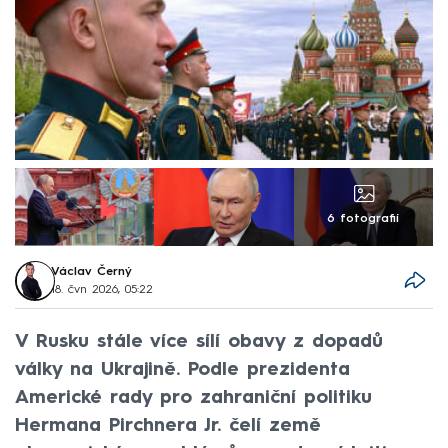
6 fotografií
Václav Černý
18. čvn 2026, 05:22
V Rusku stále více sílí obavy z dopadů
války na Ukrajině. Podle prezidenta
Americké rady pro zahraniční politiku
Hermana Pirchnera Jr. čelí země