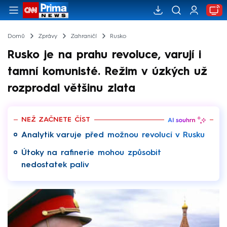
Domů
Zprávy
Zahraničí
Rusko
Rusko je na prahu revoluce, varují i
tamní komunisté. Režim v úzkých už
rozprodal většinu zlata
NEŽ ZAČNETE ČÍST
Analytik varuje před možnou revolucí v Rusku
Útoky na rafinerie mohou způsobit
nedostatek paliv