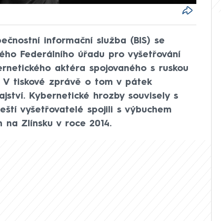
ečnostní informační služba (BIS) se
ého Federálního úřadu pro vyšetřování
bernetického aktéra spojovaného s ruskou
. V tiskové zprávě o tom v pátek
jství. Kybernetické hrozby souvisely s
eští vyšetřovatelé spojili s výbuchem
 na Zlínsku v roce 2014.