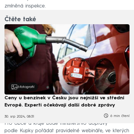
zmíněná inspekce.
Čtěte také
6
fotografií
Ceny u benzínek v Česku jsou nejnižší ve střední
Evropě. Experti očekávají další dobré zprávy
6 min čtení
30. srp 2024, 08:31
Pro obce a kraje bude ministerstvo dopravy
podle Kupky pořádat pravidelné webináře, ve kterých