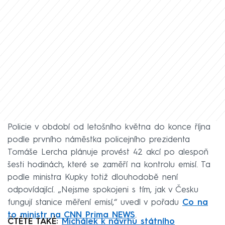
Policie v období od letošního května do konce října
podle prvního náměstka policejního prezidenta
Tomáše Lercha plánuje provést 42 akcí po alespoň
šesti hodinách, které se zaměří na kontrolu emisí. Ta
podle ministra Kupky totiž dlouhodobě není
odpovídající. „Nejsme spokojeni s tím, jak v Česku
fungují stanice měření emisí,“ uvedl v pořadu
Co na
to ministr na CNN Prima NEWS
.
ČTĚTE TAKÉ:
Michálek k návrhu státního