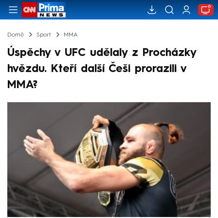
Domů
Sport
MMA
Úspěchy v UFC udělaly z Procházky
hvězdu. Kteří další Češi prorazili v
MMA?