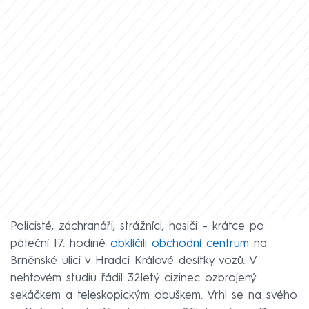
Policisté, záchranáři, strážníci, hasiči – krátce po
páteční 17. hodině
obklíčili obchodní centrum
na
Brněnské ulici v Hradci Králové desítky vozů. V
nehtovém studiu řádil 32letý cizinec ozbrojený
sekáčkem a teleskopickým obuškem. Vrhl se na svého