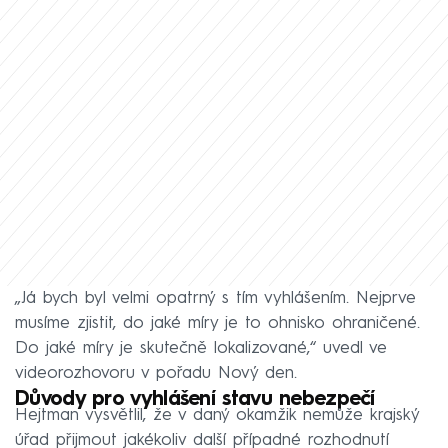
„Já bych byl velmi opatrný s tím vyhlášením. Nejprve
musíme zjistit, do jaké míry je to ohnisko ohraničené.
Do jaké míry je skutečně lokalizované,“ uvedl ve
videorozhovoru v pořadu Nový den.
Důvody pro vyhlášení stavu nebezpečí
Hejtman vysvětlil, že v daný okamžik nemůže krajský
úřad přijmout jakékoliv další případné rozhodnutí