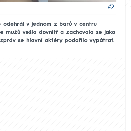
 se odehrál v jednom z barů v centru
e mužů vešla dovnitř a zachovala se jako
 zpráv se hlavní aktéry podařilo vypátrat.