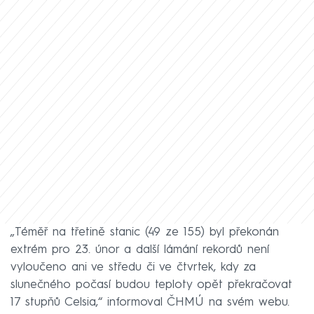
„Téměř na třetině stanic (49 ze 155) byl překonán
extrém pro 23. únor a další lámání rekordů není
vyloučeno ani ve středu či ve čtvrtek, kdy za
slunečného počasí budou teploty opět překračovat
17 stupňů Celsia,“ informoval ČHMÚ na svém webu.