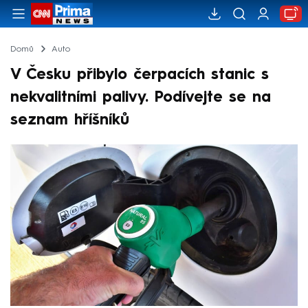
Domů
Auto
V Česku přibylo čerpacích stanic s
nekvalitními palivy. Podívejte se na
seznam hříšníků