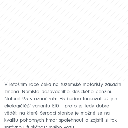
V letošním roce čeká na tuzemské motoristy zásadní
změna. Namísto dosavadního klasického benzinu
Natural 95 s označením E5 budou tankovat už jen
ekologičtější variantu E10. I proto je tedy dobré
vědět, na které čerpací stanice je možné se na
kvalitu pohonných hmot spolehnout a zajistit si tak
správnou funkčnost svého vozu.