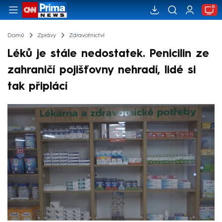
Domů
Zprávy
Zdravotnictví
Léků je stále nedostatek. Penicilin ze
zahraničí pojišťovny nehradí, lidé si
tak připlácí