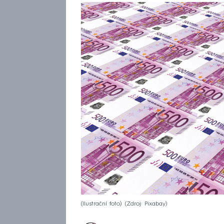
(Ilustrační foto)
Zdroj: Pixabay