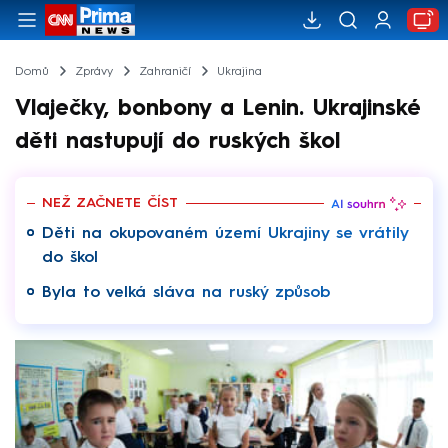
Domů
Zprávy
Zahraničí
Ukrajina
Vlaječky, bonbony a Lenin. Ukrajinské
děti nastupují do ruských škol
NEŽ ZAČNETE ČÍST
Děti na okupovaném území Ukrajiny se vrátily
do škol
Byla to velká sláva na ruský způsob