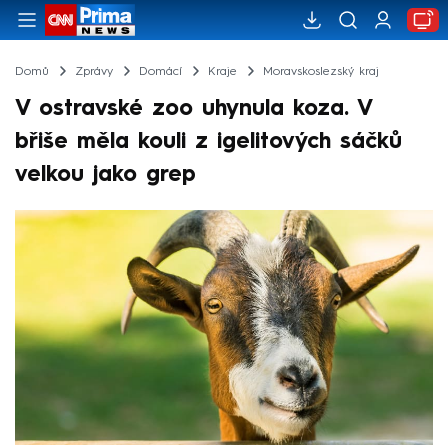
Domů
Zprávy
Domácí
Kraje
Moravskoslezský kraj
V ostravské zoo uhynula koza. V
břiše měla kouli z igelitových sáčků
velkou jako grep