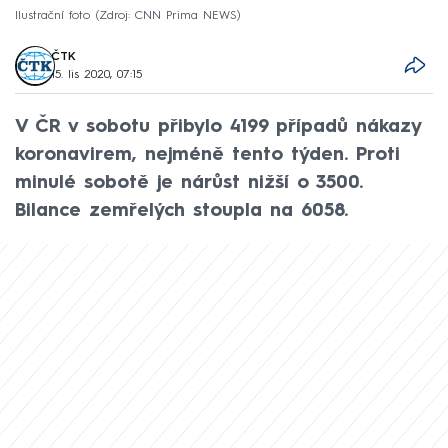
Ilustrační foto
Zdroj: CNN Prima NEWS
ČTK
15. lis 2020, 07:15
V ČR v sobotu přibylo 4199 případů nákazy
koronavirem, nejméně tento týden. Proti
minulé sobotě je nárůst nižší o 3500.
Bilance zemřelých stoupla na 6058.