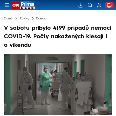
Domů
Zprávy
Domácí
V sobotu přibylo 4199 případů nemoci
COVID-19. Počty nakažených klesají i
o víkendu