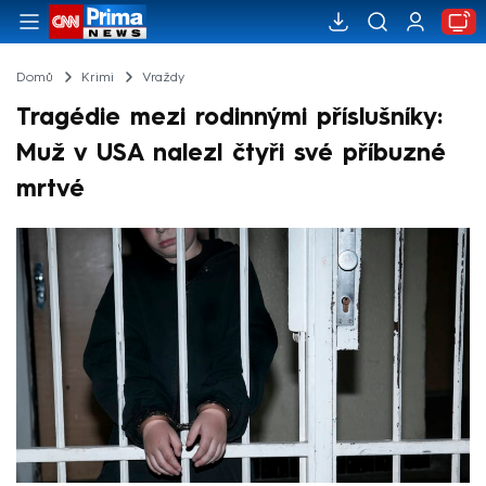
Domů
Krimi
Vraždy
Tragédie mezi rodinnými příslušníky:
Muž v USA nalezl čtyři své příbuzné
mrtvé