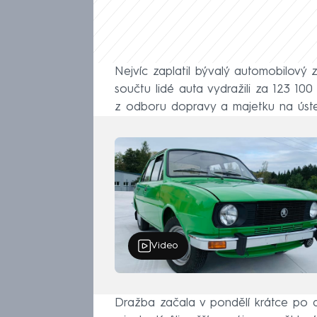
Nejvíc zaplatil bývalý automobilový
součtu lidé auta vydražili za 123 10
z odboru dopravy a majetku na úste
Video
Dražba začala v pondělí krátce po d