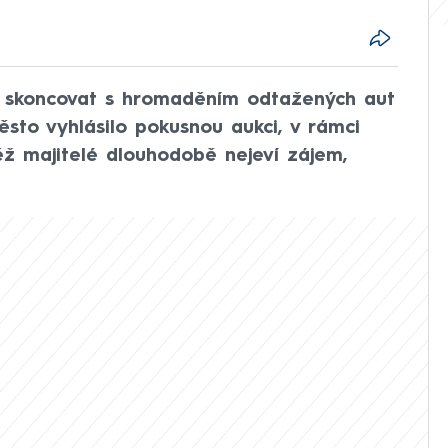
i skoncovat s hromaděním odtažených aut
ěsto vyhlásilo pokusnou aukci, v rámci
ěž majitelé dlouhodobě nejeví zájem,