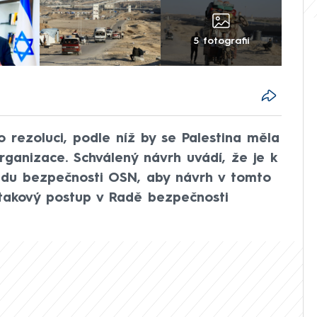
5 fotografií
 rezoluci, podle níž by se Palestina měla
ganizace. Schválený návrh uvádí, že je k
adu bezpečnosti OSN, aby návrh v tomto
 takový postup v Radě bezpečnosti