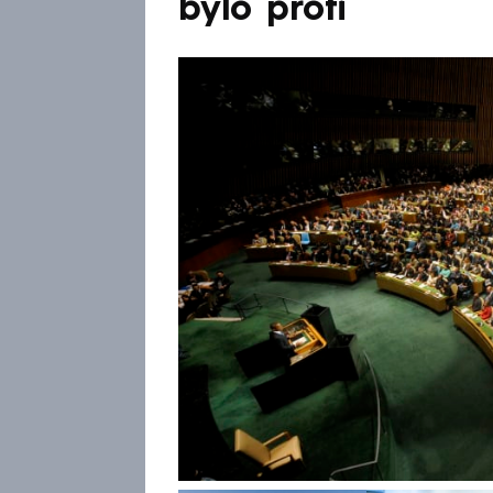
bylo proti