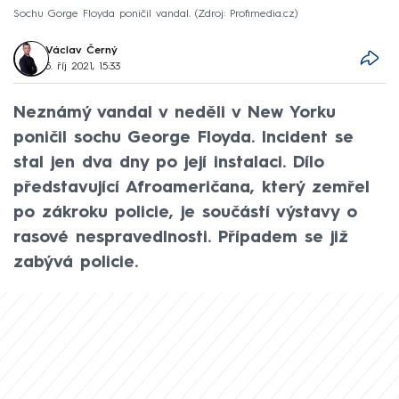
Sochu Gorge Floyda poničil vandal.
Zdroj: Profimedia.cz
Václav Černý
5. říj 2021, 15:33
Neznámý vandal v neděli v New Yorku
poničil sochu George Floyda. Incident se
stal jen dva dny po její instalaci. Dílo
představující Afroameričana, který zemřel
po zákroku policie, je součástí výstavy o
rasové nespravedlnosti. Případem se již
zabývá policie.