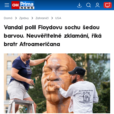
Domů
Zprávy
Zahraničí
USA
Vandal polil Floydovu sochu šedou
barvou. Neuvěřitelné zklamání, říká
bratr Afroameričana