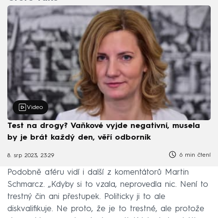
Video
Test na drogy? Vaňkové vyjde negativní, musela
by je brát každý den, věří odborník
6 min čtení
8. srp 2023, 23:29
Podobně aféru vidí i další z komentátorů Martin
Schmarcz. „Kdyby si to vzala, neprovedla nic. Není to
trestný čin ani přestupek. Politicky ji to ale
diskvalifikuje. Ne proto, že je to trestné, ale protože