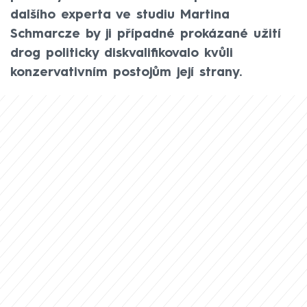
dalšího experta ve studiu Martina
Schmarcze by ji případné prokázané užití
drog politicky diskvalifikovalo kvůli
konzervativním postojům její strany.