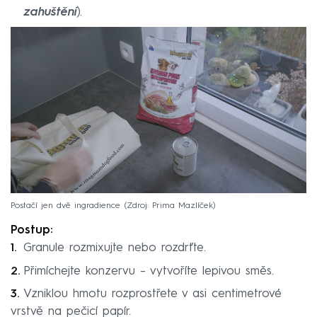
zahuštění
).
Postačí jen dvě ingradience
Zdroj: Prima Mazlíček
Postup:
Granule rozmixujte nebo rozdrťte.
Přimíchejte konzervu – vytvoříte lepivou směs.
Vzniklou hmotu rozprostřete v asi centimetrové
vrstvě na pečicí papír.