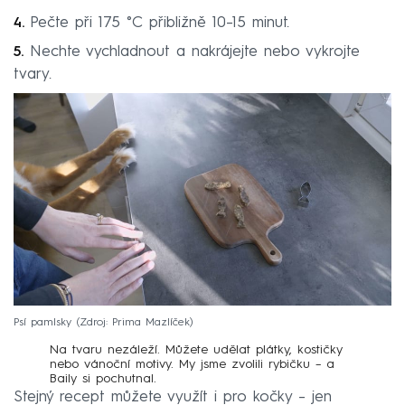
Pečte při 175 °C přibližně 10–15 minut.
Nechte vychladnout a nakrájejte nebo vykrojte
tvary.
Psí pamlsky
Zdroj: Prima Mazlíček
Na tvaru nezáleží. Můžete udělat plátky, kostičky
nebo vánoční motivy. My jsme zvolili rybičku – a
Baily si pochutnal.
Stejný recept můžete využít i pro kočky – jen