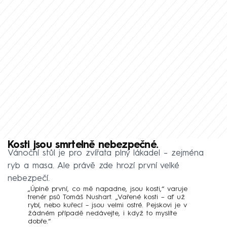
Kosti jsou smrtelně nebezpečné.
Vánoční stůl je pro zvířata plný lákadel – zejména
ryb a masa. Ale právě zde hrozí první velké
nebezpečí.
„Úplně první, co mě napadne, jsou kosti,“ varuje
trenér psů Tomáš Nushart. „Vařené kosti – ať už
rybí, nebo kuřecí – jsou velmi ostré. Pejskovi je v
žádném případě nedávejte, i když to myslíte
dobře.“