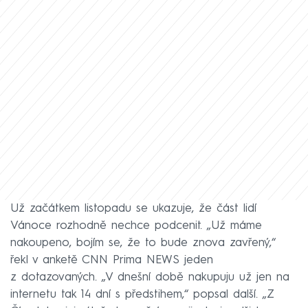
Už začátkem listopadu se ukazuje, že část lidí
Vánoce rozhodně nechce podcenit. „Už máme
nakoupeno, bojím se, že to bude znova zavřený,“
řekl v anketě CNN Prima NEWS jeden
z dotazovaných. „V dnešní době nakupuju už jen na
internetu tak 14 dní s předstihem,“ popsal další. „Z