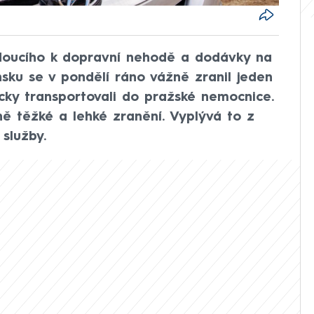
jedoucího k dopravní nehodě a dodávky na
línsku se v pondělí ráno vážně zranil jeden
tecky transportovali do pražské nemocnice.
ně těžké a lehké zranění. Vyplývá to z
služby.