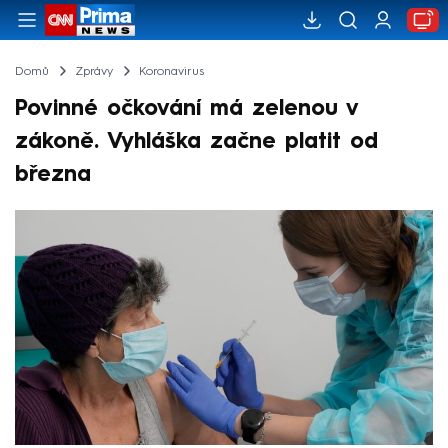
Domů
Zprávy
Koronavirus
Povinné očkování má zelenou v
zákoně. Vyhláška začne platit od
března