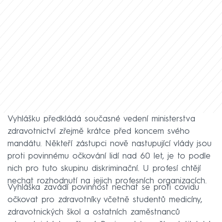
Vyhlášku předkládá současné vedení ministerstva
zdravotnictví zřejmě krátce před koncem svého
mandátu. Někteří zástupci nově nastupující vlády jsou
proti povinnému očkování lidí nad 60 let, je to podle
nich pro tuto skupinu diskriminační. U profesí chtějí
nechat rozhodnutí na jejich profesních organizacích.
Vyhláška zavádí povinnost nechat se proti covidu
očkovat pro zdravotníky včetně studentů medicíny,
zdravotnických škol a ostatních zaměstnanců