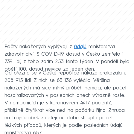
Počty nakažených vyplývají z
údajů
ministerstva
zdravotnictví. S COVID-19 dosud v Česku zemřelo 1
739 lidí, z toho zatím 253 tento týden. V pondělí bylo
obětí 100, dosud nejvíce za jeden den.
Od března se v České republice nákaza prokázala u
208 915 lidí. Z nich se 83 136 vyléčilo. Většina
nakažených má sice mírný průběh nemoci, ale počet
hospitalizovaných v posledních dnech výrazně roste.
V nemocnicích je s koronavirem 4417 pacientů,
přibližně čtyřikrát více než na počátku října. Zhruba
na trojnásobek za stejnou dobu stoupl i počet
těžkých případů, kterých je podle posledních údajů
ministerstva 657.