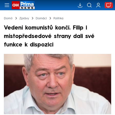
Domů
Zprávy
Domácí
Politika
Vedení komunistů končí. Filip i
místopředsedové strany dali své
funkce k dispozici