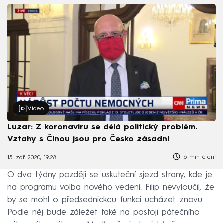
Video
Luzar: Z koronaviru se dělá politický problém.
Vztahy s Čínou jsou pro Česko zásadní
6 min čtení
15. zář 2020, 19:28
O dva týdny později se uskuteční sjezd strany, kde je
na programu volba nového vedení. Filip nevyloučil, že
by se mohl o předsednickou funkci ucházet znovu.
Podle něj bude záležet také na postoji pátečního