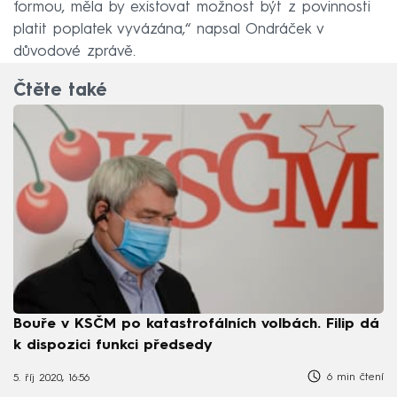
formou, měla by existovat možnost být z povinnosti
platit poplatek vyvázána,“ napsal Ondráček v
důvodové zprávě.
Čtěte také
Bouře v KSČM po katastrofálních volbách. Filip dá
k dispozici funkci předsedy
6 min čtení
5. říj 2020, 16:56