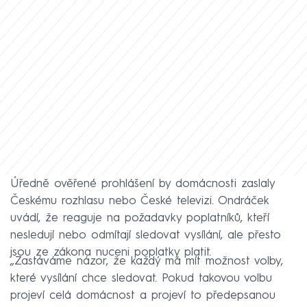
Úředně ověřené prohlášení by domácnosti zaslaly
Českému rozhlasu nebo České televizi. Ondráček
uvádí, že reaguje na požadavky poplatníků, kteří
nesledují nebo odmítají sledovat vysílání, ale přesto
jsou ze zákona nuceni poplatky platit.
„Zastáváme názor, že každý má mít možnost volby,
které vysílání chce sledovat. Pokud takovou volbu
projeví celá domácnost a projeví to předepsanou