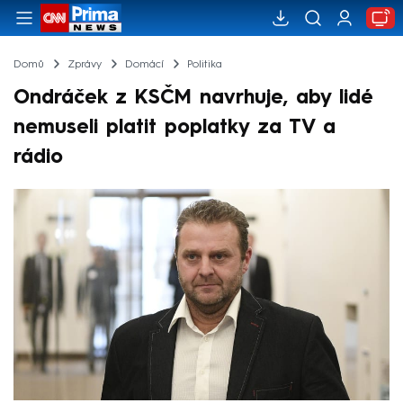
Domů
Zprávy
Domácí
Politika
Ondráček z KSČM navrhuje, aby lidé
nemuseli platit poplatky za TV a
rádio