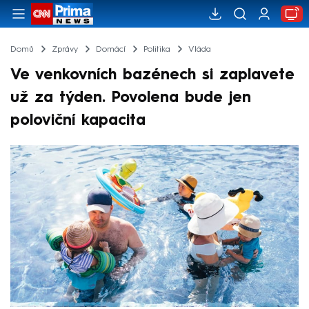
Domů
Zprávy
Domácí
Politika
Vláda
Ve venkovních bazénech si zaplavete
už za týden. Povolena bude jen
poloviční kapacita