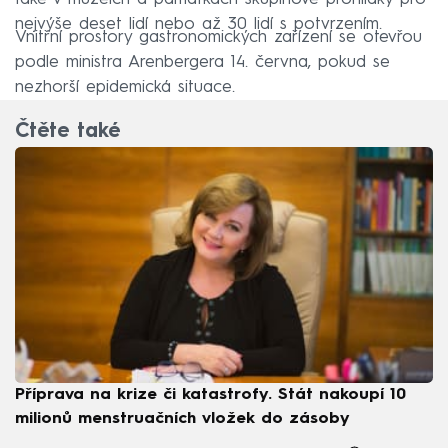
nejvýše deset lidí nebo až 30 lidí s potvrzením.
Vnitřní prostory gastronomických zařízení se otevřou
podle ministra Arenbergera 14. června, pokud se
nezhorší epidemická situace.
Čtěte také
Příprava na krize či katastrofy. Stát nakoupí 10
milionů menstruačních vložek do zásoby