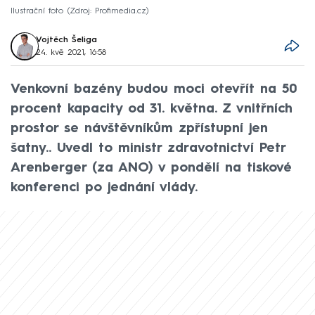
Ilustrační foto
Zdroj: Profimedia.cz
Vojtěch Šeliga
24. kvě 2021, 16:58
Venkovní bazény budou moci otevřít na 50
procent kapacity od 31. května. Z vnitřních
prostor se návštěvníkům zpřístupní jen
šatny.. Uvedl to ministr zdravotnictví Petr
Arenberger (za ANO) v pondělí na tiskové
konferenci po jednání vlády.