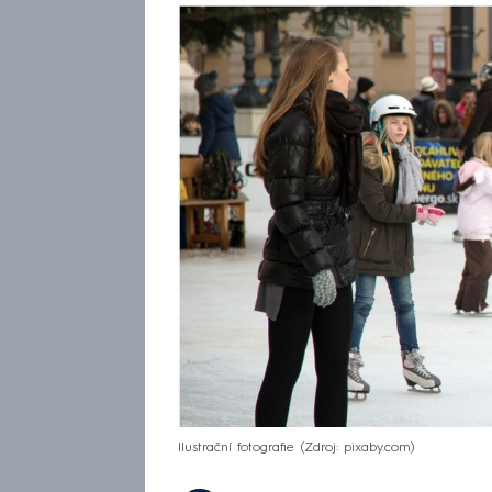
Ilustrační fotografie
Zdroj: pixaby.com