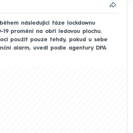
 během následující fáze lockdownu
D-19 promění na obří ledovou plochu.
moci použít pouze tehdy, pokud u sebe
anční alarm, uvedl podle agentury DPA