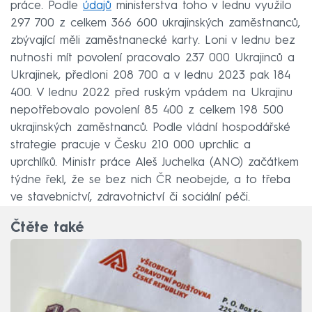
práce. Podle
údajů
ministerstva toho v lednu využilo
297 700 z celkem 366 600 ukrajinských zaměstnanců,
zbývající měli zaměstnanecké karty. Loni v lednu bez
nutnosti mít povolení pracovalo 237 000 Ukrajinců a
Ukrajinek, předloni 208 700 a v lednu 2023 pak 184
400. V lednu 2022 před ruským vpádem na Ukrajinu
nepotřebovalo povolení 85 400 z celkem 198 500
ukrajinských zaměstnanců. Podle vládní hospodářské
strategie pracuje v Česku 210 000 uprchlic a
uprchlíků. Ministr práce Aleš Juchelka (ANO) začátkem
týdne řekl, že se bez nich ČR neobejde, a to třeba
ve stavebnictví, zdravotnictví či sociální péči.
Čtěte také