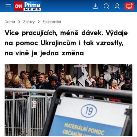
Domů
Zprávy
Ekonomika
Více pracujících, méně dávek. Výdaje
na pomoc Ukrajincům i tak vzrostly,
na vině je jedna změna