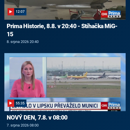
12:07
Prima Historie, 8.8. v 20:40 - Stíhačka MiG-
15
8. srpna 2026 20:40
55:35
NOVÝ DEN, 7.8. v 08:00
7. srpna 2026 08:00