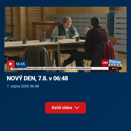
56:05
NOVÝ DEN, 7.8. v 06:48
7. srpna 2026 06:48
Další videa