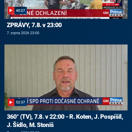
40:27
ZPRÁVY, 7.8. v 23:00
7. srpna 2026 23:00
52:37
360° (TV), 7.8. v 22:00 - R. Koten, J. Pospíšil,
J. Šídlo, M. Stoniš