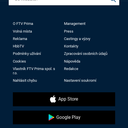
O FTV Prima
Management
Volná místa
Press
Reklama
Castingy a výzvy
HbbTV
Kontakty
Podmínky užívání
Zpracování osobních údajů
Cookies
Nápověda
Vlastník FTV Prima spol. s
Redakce
r.o.
Nahlásit chybu
Nastavení soukromí
App Store
Google Play