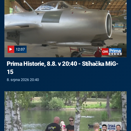
12:07
Prima Historie, 8.8. v 20:40 - Stíhačka MiG-
15
8. srpna 2026 20:40