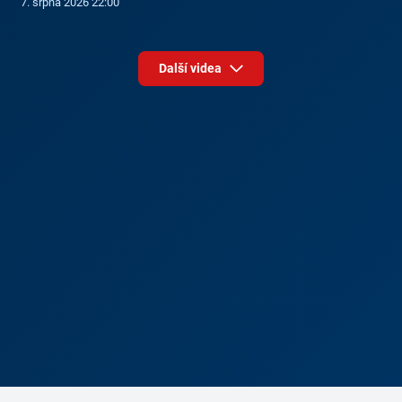
7. srpna 2026 22:00
Další videa