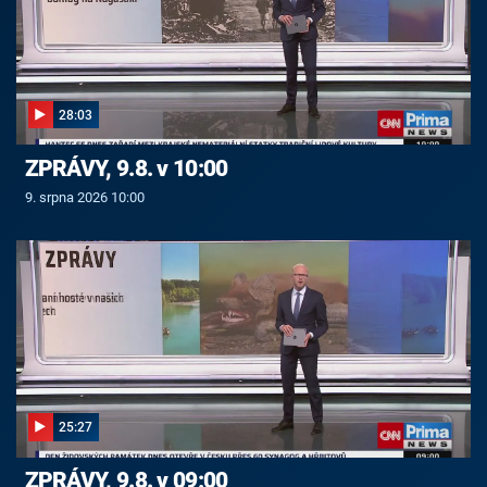
28:03
ZPRÁVY, 9.8. v 10:00
9. srpna 2026 10:00
25:27
ZPRÁVY, 9.8. v 09:00