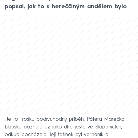
popsal, jak to s hereččiným andělem bylo.
„Je to trošku podivuhodný příběh. Pátera Marečka
Libuška poznala už jako dítě ještě ve Šlapanicích,
odkud pocházela. Její tatínek byl varhaník a