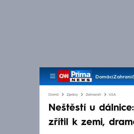
Domácí
Zahranič
Pořady
Domů
Zprávy
Zahraničí
USA
Neštěstí u dálnice
zřítil k zemi, dra