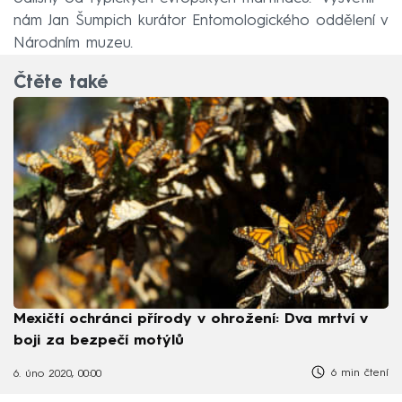
nám Jan Šumpich kurátor Entomologického oddělení v
Národním muzeu.
Čtěte také
Mexičtí ochránci přírody v ohrožení: Dva mrtví v
boji za bezpečí motýlů
6 min čtení
6. úno 2020, 00:00