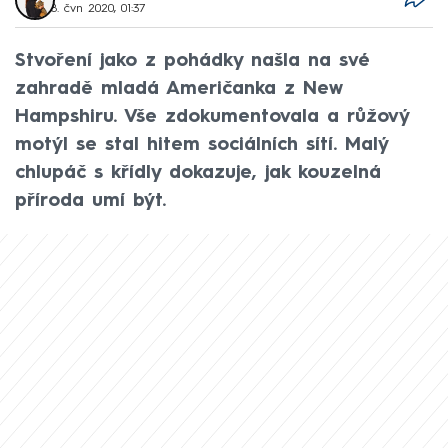
8. čvn 2020, 01:37
Stvoření jako z pohádky našla na své
zahradě mladá Američanka z New
Hampshiru. Vše zdokumentovala a růžový
motýl se stal hitem sociálních sítí. Malý
chlupáč s křídly dokazuje, jak kouzelná
příroda umí být.