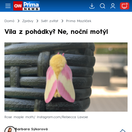
Domů
Zprávy
Svět zvířat
Prima Mazlíček
Víla z pohádky? Ne, noční motýl
Rose maple moth/ Instagram.com/Rebecca Lavoie
Barbara Sýkorová