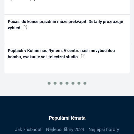
Počasí do konce prázdnin může překvapit. Detaily prozrazuje
výhled
Poplach v Kolíně nad Rýnem: V centru našli nevybuchlou
bombu, evakuuje se i televizní studio
Populární témata
Jak zhubnout
Nejlepší filmy 2024
Nejlepší horory