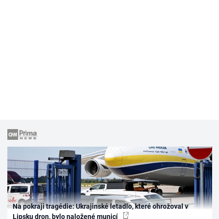
Na pokraji tragédie: Ukrajinské letadlo, které ohrožoval v
Lipsku dron, bylo naložené municí