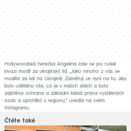
Hollywoodská herečka Angelina Jolie se po ruské
invazi modlí za ukrajinský lid. „Jako mnoho z vás se
modlím za lidi na Ukrajině. Zaměřuji se nyní na to, aby
bylo uděláno vše, co je v našich silách a byla
zajištěna ochrana a základní lidská práva vysídlených
osob a uprchlíků v regionu,“ uvedla na svém
Instagramu.
Čtěte také