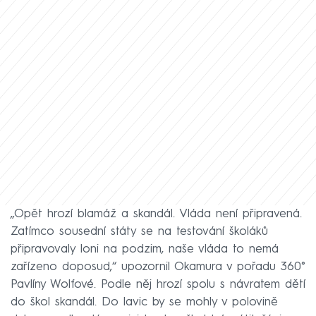
„Opět hrozí blamáž a skandál. Vláda není připravená.
Zatímco sousední státy se na testování školáků
připravovaly loni na podzim, naše vláda to nemá
zařízeno doposud,“ upozornil Okamura v pořadu 360°
Pavlíny Wolfové. Podle něj hrozí spolu s návratem dětí
do škol skandál. Do lavic by se mohly v polovině