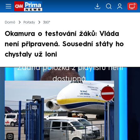
Domů
Pořady
360°
Okamura o testování žáků: Vláda
není připravená. Sousední státy ho
chystaly už loni
Žádná položka z playlistu není
Výběr redakce
dostupná.