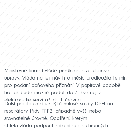
Ministryně financí vládě předložila dvě daňové
úpravy. Vláda na její návrh o měsíc prodloužila termín
pro podání daňového přiznání. V papírové podobě
ho tak bude možné podat do 3. května, v
elektronické verzi až do 1. června.
Další prodloužení se týká nulové sazby DPH na
respirátory třídy FFP2, případně vyšší nebo
srovnatelné úrovně. Opatření, kterým
chtěla vláda podpořit snížení cen ochranných