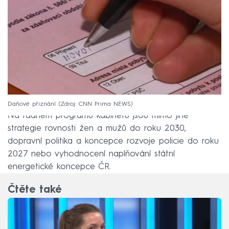
Daňové přiznání
Zdroj: CNN Prima NEWS
Na řádném programu kabinetu jsou mimo jiné
strategie rovnosti žen a mužů do roku 2030,
dopravní politika a koncepce rozvoje policie do roku
2027 nebo vyhodnocení naplňování státní
energetické koncepce ČR.
Čtěte také