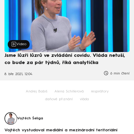
Video
Jsme lůzři lůzrů ve zvládání covidu. Vláda netuší,
co bude za pár týdnů, říká analytička
6 min čtení
8. bře 2021, 12:04
Andrej Babiš
Alena Schillerová
respirátory
daňové přiznání
vláda
Vojtěch Šeliga
Vojtěch vystudoval mediální a mezinárodní teritoriální