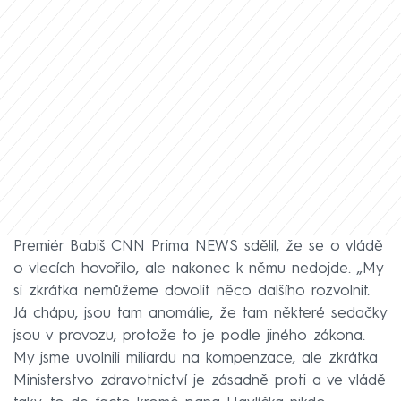
Premiér Babiš CNN Prima NEWS sdělil, že se o vládě
o vlecích hovořilo, ale nakonec k němu nedojde. „My
si zkrátka nemůžeme dovolit něco dalšího rozvolnit.
Já chápu, jsou tam anomálie, že tam některé sedačky
jsou v provozu, protože to je podle jiného zákona.
My jsme uvolnili miliardu na kompenzace, ale zkrátka
Ministerstvo zdravotnictví je zásadně proti a ve vládě