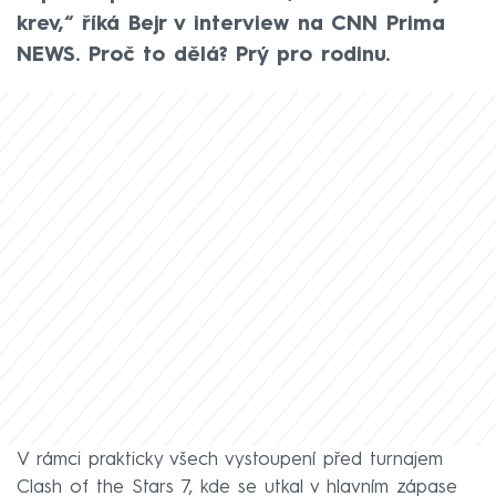
krev,“ říká Bejr v interview na CNN Prima
NEWS. Proč to dělá? Prý pro rodinu.
V rámci prakticky všech vystoupení před turnajem
Clash of the Stars 7, kde se utkal v hlavním zápase