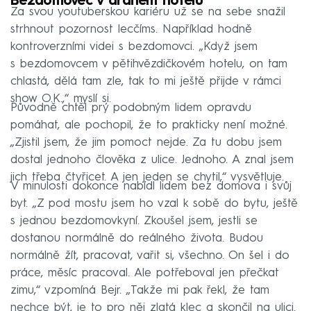
Bezdomovec v drahém hotelu
Za svou youtuberskou kariéru už se na sebe snažil
strhnout pozornost lecčíms. Například hodně
kontroverzními videi s bezdomovci. „Když jsem
s bezdomovcem v pětihvězdičkovém hotelu, on tam
chlastá, dělá tam zle, tak to mi ještě přijde v rámci
show O.K.,“ myslí si.
Původně chtěl prý podobným lidem opravdu
pomáhat, ale pochopil, že to prakticky není možné.
„Zjistil jsem, že jim pomoct nejde. Za tu dobu jsem
dostal jednoho člověka z ulice. Jednoho. A znal jsem
jich třeba čtyřicet. A jen jeden se chytil,“ vysvětluje.
V minulosti dokonce nabídl lidem bez domova i svůj
byt. „Z pod mostu jsem ho vzal k sobě do bytu, ještě
s jednou bezdomovkyní. Zkoušel jsem, jestli se
dostanou normálně do reálného života. Budou
normálně žít, pracovat, vařit si, všechno. On šel i do
práce, měsíc pracoval. Ale potřeboval jen přečkat
zimu,“ vzpomíná Bejr. „Takže mi pak řekl, že tam
nechce být, je to pro něj zlatá klec a skončil na ulici.