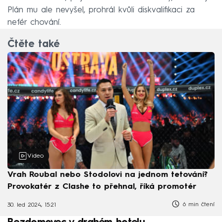
Plán mu ale nevyšel, prohrál kvůli diskvalifikaci za
nefér chování.
Čtěte také
Video
Vrah Roubal nebo Stodolovi na jednom tetování?
Provokatér z Clashe to přehnal, říká promotér
6 min čtení
30. led 2024, 15:21