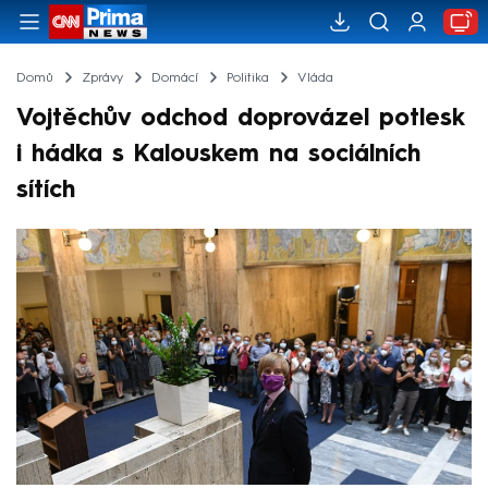
Domů
Zprávy
Domácí
Politika
Vláda
Vojtěchův odchod doprovázel potlesk
i hádka s Kalouskem na sociálních
sítích