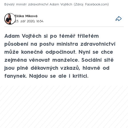
Bývalý ministr zdravotnictví Adam Vojtěch
Zdroj: Facebook.com
Eliška Míková
23. zář 2020, 16:54
Adam Vojtěch si po téměř tříletém
působení na postu ministra zdravotnictví
může konečně odpočinout. Nyní se chce
zejména věnovat manželce. Sociální sítě
jsou plné děkovných vzkazů, hlavně od
fanynek. Najdou se ale i kritici.