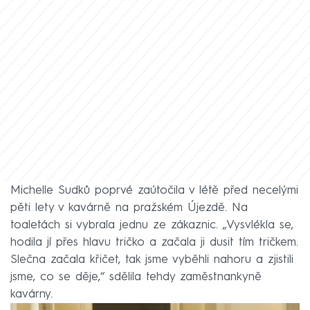
Michelle Sudků poprvé zaútočila v létě před necelými
pěti lety v kavárně na pražském Újezdě. Na
toaletách si vybrala jednu ze zákaznic. „Vysvlékla se,
hodila jí přes hlavu tričko a začala ji dusit tím tričkem.
Slečna začala křičet, tak jsme vyběhli nahoru a zjistili
jsme, co se děje,“ sdělila tehdy zaměstnankyně
kavárny.