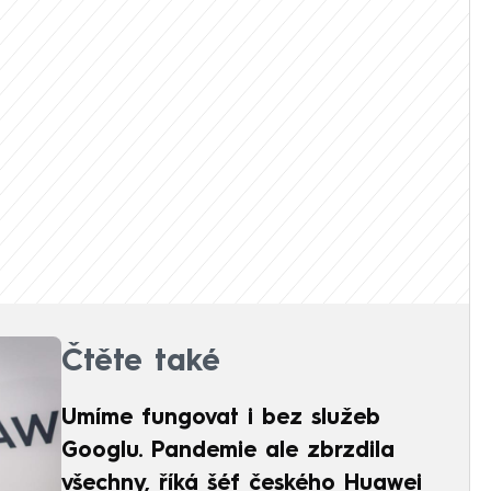
Čtěte také
Umíme fungovat i bez služeb
Googlu. Pandemie ale zbrzdila
všechny, říká šéf českého Huawei