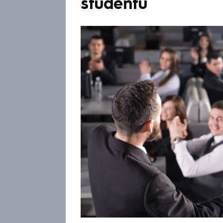
studentů