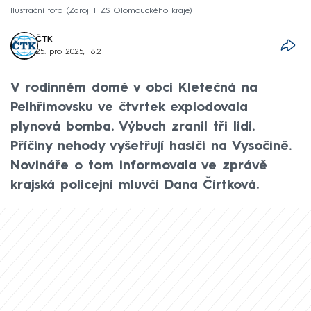
Ilustrační foto
Zdroj: HZS Olomouckého kraje
ČTK
25. pro 2025, 18:21
V rodinném domě v obci Kletečná na
Pelhřimovsku ve čtvrtek explodovala
plynová bomba. Výbuch zranil tři lidi.
Příčiny nehody vyšetřují hasiči na Vysočině.
Novináře o tom informovala ve zprávě
krajská policejní mluvčí Dana Čírtková.