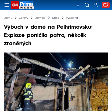
Domů
Zprávy
Domácí
Kraje
Vysočina
Výbuch v domě na Pelhřimovsku:
Exploze poničila patro, několik
zraněných